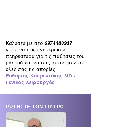
μαστού. Είναι δικαίωμα και
υποχρέωση κάθε γυναίκας, να
διαφυλάττει και να προστατεύει
την υγεία της.
Καλέστε με στο
6974480917
,
ώστε να σας ενημερώσω
πληρέστερα για τις παθήσεις του
μαστού και να σας απαντήσω σε
όλες σας τις απορίες.
Ευθύμιος Κουμεντάκης MD -
Γενικός Χειρουργός
ΡΩΤΗΣΤΕ ΤΟΝ ΓΙΑΤΡΟ