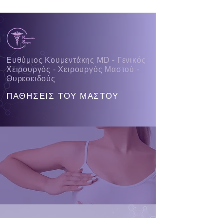
Ευθύμιος Κουμεντάκης MD - Γενικός
Χειρουργός - Χειρουργός Μαστού -
Θυρεοειδούς
ΠΑΘΗΣΕΙΣ ΤΟΥ ΜΑΣΤΟΥ