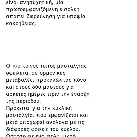
είναι ανησυχητική, μία
πρωτοεμφανιζόμενη εισολκή
απαιτεί διερεύνηση για υποψία
κακοήθειας.
Πόνος στον μαστό - Μασταλγία
Ο πιο κοινός τύπος μασταλγίας
οφείλεται σε ορμονικές
μεταβολές, προκαλώντας πόνο
και στους δύο μαστούς για
αρκετές ημέρες πριν την έναρξη
της περιόδου.
Πρόκειται για την κυκλική
μασταλγία, που εμφανίζεται και
μετά υποχωρεί ανάλογα με τις
διάφορες φάσεις του κύκλου.
Ωστόσο σε ένα πολύ μικρό