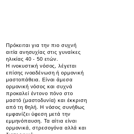
Ινοκυστική νόσος -
Iνοκυστική μαστοπάθεια
Πρόκειται για την πιο συχνή
αιτία ανησυχίας στις γυναίκες
ηλικίας 40 - 50 ετών.
Η ινοκυστική νόσος, λέγεται
επίσης ινοαδένωση ή ορμονική
μαστοπάθεια. Είναι άμεσα
ορμονική νόσος και συχνά
προκαλεί έντονο πόνο στο
μαστό (μαστοδυνία) και έκκριση
από τη θηλή. Η νόσος συνήθως
εμφανίζει ύφεση μετά την
εμμηνόπαυση. Τα αίτια είναι
ορμονικά, στρεσογόνα αλλά και