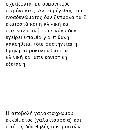
σχετίζονται με ορμονικούς
παράγοντες. Αν το μέγεθος του
ινοαδενώματος δεν ξεπερνά τα 2
εκατοστά και η κλινική και
απεικονιστική του εικόνα δεν
εγείρει υποψία για πιθανή
κακοήθεια, τότε συστήνεται η
6μηνη παρακολούθηση με
κλινική και απεικονιστική
εξέταση.
Έκκριμα θηλής (αποβολή
υγρού από τη θηλή του
μαστού)
Η αποβολή γαλακτόχρωμου
εκκρίματος (γαλακτόρροια) και
από τις δύο θηλές των μαστών