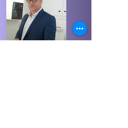
Στείλτε την ερώτηση σας για
οποιοδήποτε προβληματισμό
έχετε σχετικά με το χειρουργικό
σας θέμα και θα σας απαντήσω
άμεσα.
Φόρμα επικοινωνίας