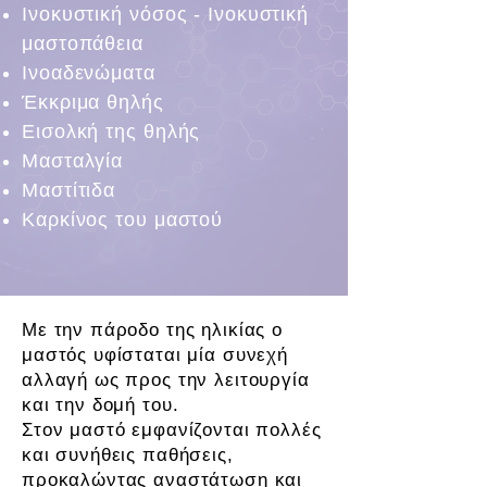
Ινοκυστική νόσος - Iνοκυστική
μαστοπάθεια
Ινοαδενώματα
Έκκριμα θηλής
Εισολκή της θηλής
Μασταλγία
Μαστίτιδα
Καρκίνος του μαστού
Με την πάροδο της ηλικίας ο
μαστός υφίσταται μία συνεχή
αλλαγή ως προς την λειτουργία
και την δομή του.
Στον μαστό εμφανίζονται πολλές
και συνήθεις παθήσεις,
προκαλώντας αναστάτωση και