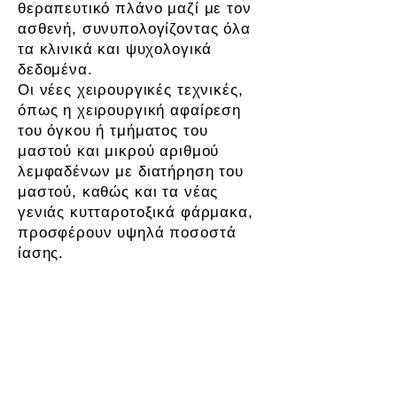
θεραπευτικό πλάνο μαζί με τον
ασθενή, συνυπολογίζοντας όλα
τα κλινικά και ψυχολογικά
δεδομένα.
Οι νέες χειρουργικές τεχνικές,
όπως η χειρουργική αφαίρεση
του όγκου ή τμήματος του
μαστού και μικρού αριθμού
λεμφαδένων με διατήρηση του
μαστού, καθώς και τα νέας
γενιάς κυτταροτοξικά φάρμακα,
προσφέρουν υψηλά ποσοστά
ίασης.
Ο ετήσιος μαστολογικός έλεγχος
προσφέρει τα μέγιστα στην
έγκαιρη διάγνωση και
αντιμετώπιση του καρκίνου του