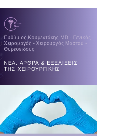
Ευθύμιος Κουμεντάκης MD - Γενικός
Χειρουργός - Χειρουργός Μαστού -
Θυρεοειδούς
ΝΕΑ, ΑΡΘΡΑ & ΕΞΕΛΙΞΕΙΣ
ΤΗΣ ΧΕΙΡΟΥΡΓΙΚΗΣ