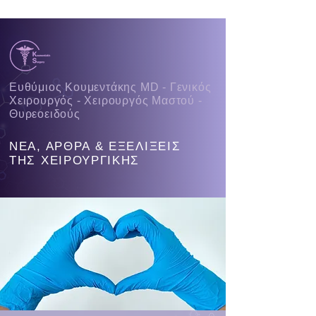
Ευθύμιος Κουμεντάκης MD - Γενικός
Χειρουργός - Χειρουργός Μαστού -
Θυρεοειδούς
ΝΕΑ, ΑΡΘΡΑ & ΕΞΕΛΙΞΕΙΣ
ΤΗΣ ΧΕΙΡΟΥΡΓΙΚΗΣ